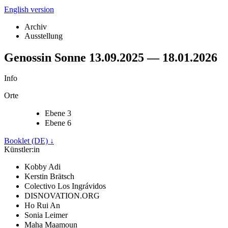
English version
Archiv
Ausstellung
Genossin Sonne
13.09.2025
—
18.01.2026
Info
Orte
Ebene 3
Ebene 6
Booklet (DE)
↓
Künstler:in
Kobby Adi
Kerstin Brätsch
Colectivo Los Ingrávidos
DISNOVATION.ORG
Ho Rui An
Sonia Leimer
Maha Maamoun