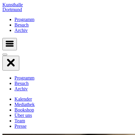
Kunsthalle
Dortmund
Programm
Besuch
Archiv
Programm
Besuch
Archiv
Kalender
Mediathek
Bookshop
Über uns
Team
Presse