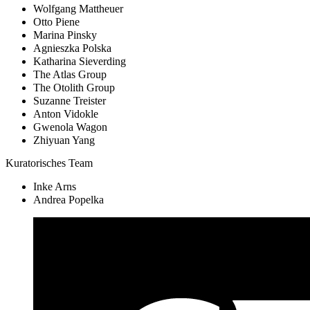
Wolfgang Mattheuer
Otto Piene
Marina Pinsky
Agnieszka Polska
Katharina Sieverding
The Atlas Group
The Otolith Group
Suzanne Treister
Anton Vidokle
Gwenola Wagon
Zhiyuan Yang
Kuratorisches Team
Inke Arns
Andrea Popelka